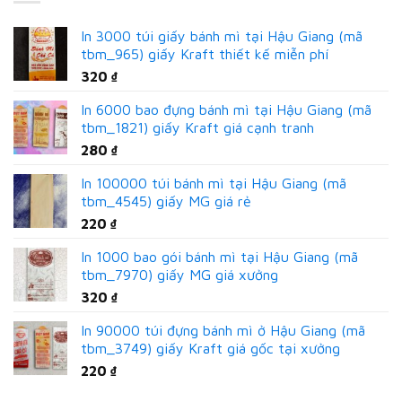
In 3000 túi giấy bánh mì tại Hậu Giang (mã
tbm_965) giấy Kraft thiết kế miễn phí
320
₫
In 6000 bao đựng bánh mì tại Hậu Giang (mã
tbm_1821) giấy Kraft giá cạnh tranh
280
₫
In 100000 túi bánh mì tại Hậu Giang (mã
tbm_4545) giấy MG giá rẻ
220
₫
In 1000 bao gói bánh mì tại Hậu Giang (mã
tbm_7970) giấy MG giá xưởng
320
₫
In 90000 túi đựng bánh mì ở Hậu Giang (mã
tbm_3749) giấy Kraft giá gốc tại xưởng
220
₫