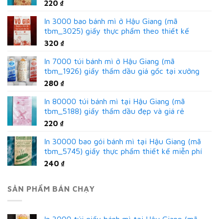
220
₫
In 3000 bao bánh mì ở Hậu Giang (mã
tbm_3025) giấy thực phẩm theo thiết kế
320
₫
In 7000 túi bánh mì ở Hậu Giang (mã
tbm_1926) giấy thấm dầu giá gốc tại xưởng
280
₫
In 80000 túi bánh mì tại Hậu Giang (mã
tbm_5188) giấy thấm dầu đẹp và giá rẻ
220
₫
In 30000 bao gói bánh mì tại Hậu Giang (mã
tbm_5745) giấy thực phẩm thiết kế miễn phí
240
₫
SẢN PHẨM BÁN CHẠY