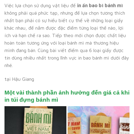
Việc lựa chọn sử dụng vật liệu để
in ấn bao bì bánh mì
không phải quá phức tạp, nhưng để lựa chọn tương thích
nhất bạn phải có sự hiểu biết cụ thể về những loại giấy
khác nhau, để nắm được đặc điểm từng loại thế nào, lợi
ích và hạn chế ra sao. Tiếp theo mới chọn được chất liệu
hoàn toàn tương ứng với loại bánh mì mà thương hiệu
mình đang bán. Cùng bài viết điểm qua 6 loại giấy được
tin dùng nhiều nhất trong lĩnh vực in bao bánh mì dưới đây
nhé.
tại Hậu Giang
Một vài thành phần ảnh hưởng đến giá cả khi
in túi đựng bánh mì