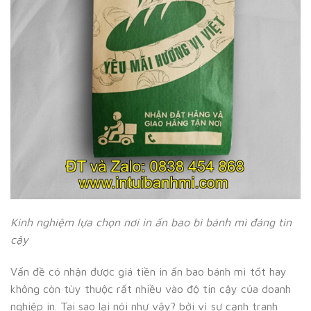
Kinh nghiệm lựa chọn nơi in ấn bao bì bánh mì đáng tin
cậy
Vấn đề có nhận được giá tiền in ấn bao bánh mì tốt hay
không còn tùy thuộc rất nhiều vào độ tin cậy của doanh
nghiệp in. Tai sao lại nói như vậy? bởi vì sự cạnh tranh