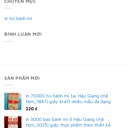
CHUYÊN MỤC
In túi bánh mì
BÌNH LUẬN MỚI
SẢN PHẨM MỚI
In 70000 túi bánh mì tại Hậu Giang (mã
tbm_1847) giấy Kraft nhiều mẫu đa dạng
220
₫
In 3000 bao bánh mì ở Hậu Giang (mã
tbm_3025) giấy thực phẩm theo thiết kế