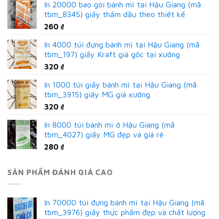
In 20000 bao gói bánh mì tại Hậu Giang (mã
tbm_8345) giấy thấm dầu theo thiết kế
260
₫
In 4000 túi đựng bánh mì tại Hậu Giang (mã
tbm_197) giấy Kraft giá gốc tại xưởng
320
₫
In 1000 túi giấy bánh mì tại Hậu Giang (mã
tbm_3915) giấy MG giá xưởng
320
₫
In 8000 túi bánh mì ở Hậu Giang (mã
tbm_4027) giấy MG đẹp và giá rẻ
280
₫
SẢN PHẨM ĐÁNH GIÁ CAO
In 70000 túi đựng bánh mì tại Hậu Giang (mã
tbm_3976) giấy thực phẩm đẹp và chất lượng