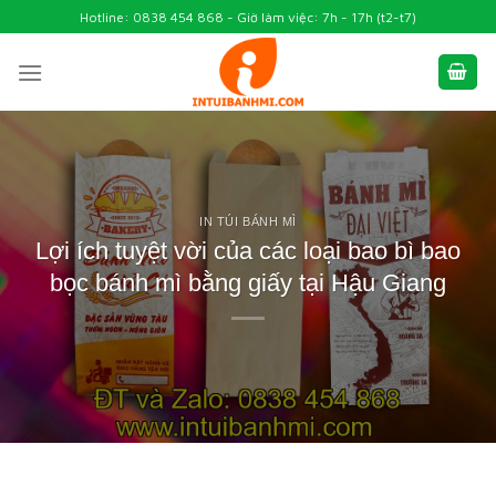
Skip
Hotline: 0838 454 868 - Giờ làm việc: 7h - 17h (t2-t7)
to
content
IN TÚI BÁNH MÌ
Lợi ích tuyệt vời của các loại bao bì bao
bọc bánh mì bằng giấy tại Hậu Giang