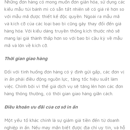
Những đơn hàng có mong muốn đơn giản hóa, sử dụng các
kiểu mẫu túi bánh mì có sẵn tất nhiên sẽ có giá rẻ hơn so
với mẫu mã được thiết kế độc quyền. Ngoài ra mẫu mã
và kích cỡ của các loại bao bì cũng gây thay đổi đến giá
hàng hóa. Với kiểu dáng truyền thống kích thước nhỏ sẽ
mang lại giá thành thấp hơn so với bao bì cầu kỳ về mẫu
mã và lớn về kích cỡ.
Thời gian giao hàng
Đối với tình huống đơn hàng có ý định gửi gấp, các đơn vị
in ấn phải điều động nguồn lực, tăng tốc hiệu suất làm
việc. Chính bởi vì thế giá dịch vụ sẽ tăng lên hơn các đơn
hàng thông thường, có thời gian giao hàng giãn cách.
Điều khoản ưu đãi của cơ sở in ấn
Một yếu tố khác chính là sự giảm giá tiền đến từ doanh
nghiệp in ấn. Nếu may mắn biết được địa chỉ uy tín, và hỗ