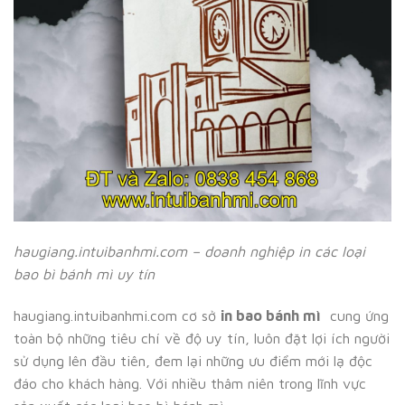
haugiang.intuibanhmi.com – doanh nghiệp in các loại
bao bì bánh mì uy tín
haugiang.intuibanhmi.com cơ sở
in bao bánh mì
cung ứng
toàn bộ những tiêu chí về độ uy tín, luôn đặt lợi ích người
sử dụng lên đầu tiên, đem lại những ưu điểm mới lạ độc
đáo cho khách hàng. Với nhiều thâm niên trong lĩnh vực