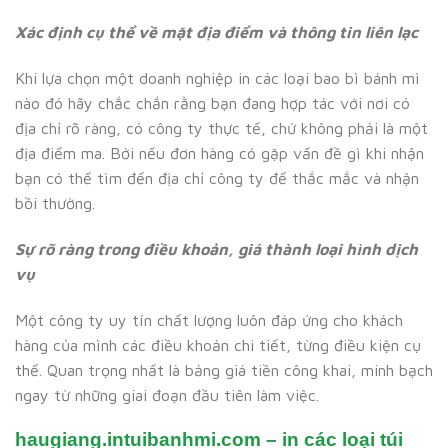
Xác định cụ thể về mặt địa điểm và thông tin liên lạc
Khi lựa chọn một doanh nghiệp in các loại bao bì bánh mì
nào đó hãy chắc chắn rằng bạn đang hợp tác với nơi có
địa chỉ rõ ràng, có công ty thực tế, chứ không phải là một
địa điểm ma. Bởi nếu đơn hàng có gặp vấn đề gì khi nhận
bạn có thể tìm đến địa chỉ công ty để thắc mắc và nhận
bồi thường.
Sự rõ ràng trong điều khoản, giá thành loại hình dịch
vụ
Một công ty uy tín chất lượng luôn đáp ứng cho khách
hàng của mình các điều khoản chi tiết, từng điều kiện cụ
thể. Quan trọng nhất là bảng giá tiền công khai, minh bạch
ngay từ những giai đoạn đầu tiên làm việc.
haugiang.intuibanhmi.com – in các loại túi