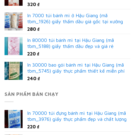
320
₫
In 7000 túi bánh mì ở Hậu Giang (mã
tbm_1926) giấy thấm dầu giá gốc tại xưởng
280
₫
In 80000 túi bánh mì tại Hậu Giang (mã
tbm_5188) giấy thấm dầu đẹp và giá rẻ
220
₫
In 30000 bao gói bánh mì tại Hậu Giang (mã
tbm_5745) giấy thực phẩm thiết kế miễn phí
240
₫
SẢN PHẨM BÁN CHẠY
In 70000 túi đựng bánh mì tại Hậu Giang (mã
tbm_3976) giấy thực phẩm đẹp và chất lượng
220
₫