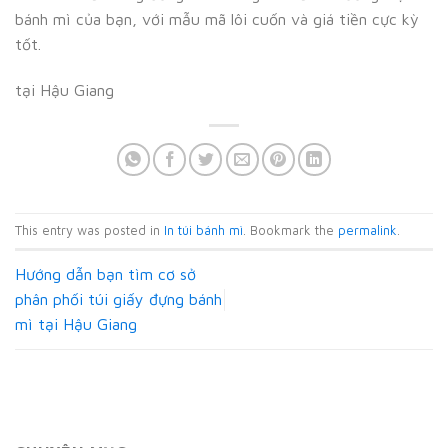
bánh mì của bạn, với mẫu mã lôi cuốn và giá tiền cực kỳ
tốt.
tại Hậu Giang
This entry was posted in
In túi bánh mì
. Bookmark the
permalink
.
Hướng dẫn bạn tìm cơ sở
phân phối túi giấy đựng bánh
mì tại Hậu Giang