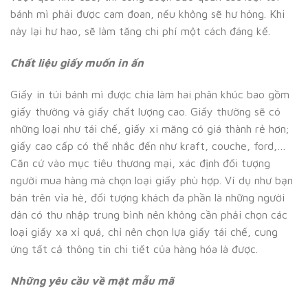
bánh mì phải được cam đoan, nếu không sẽ hư hỏng. Khi
này lại hư hao, sẽ làm tăng chi phí một cách đáng kể.
Chất liệu giấy muốn in ấn
Giấy in túi bánh mì được chia làm hai phân khúc bao gồm
giấy thường và giấy chất lượng cao. Giấy thường sẽ có
những loại như tái chế, giấy xi măng có giá thành rẻ hơn;
giấy cao cấp có thể nhắc đến như kraft, couche, ford,…
Căn cứ vào mục tiêu thương mại, xác định đối tượng
người mua hàng mà chọn loại giấy phù hợp. Ví dụ như bạn
bán trên vỉa hè, đối tượng khách đa phần là những người
dân có thu nhập trung bình nên không cần phải chọn các
loại giấy xa xỉ quá, chỉ nên chọn lựa giấy tái chế, cung
ứng tất cả thông tin chi tiết của hàng hóa là được.
Những yêu cầu về mặt mẫu mã