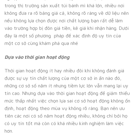
trong thị trường sản xuất túi bánh mì khá lớn, nhiều nơi
không đưa ra rõ bảng giá cả, không rõ ràng về dữ liệu nên
nếu không lựa chọn được nơi chất lượng bạn rất dễ lâm
vào trường hợp bị đôn giá tiền, kê giá khi nhận hàng. Dưới
đây là một số phương pháp để xác định độ uy tín của
một cơ sở cùng khám phá qua nhé
Dựa vào thời gian hoạt động
Thời gian hoạt động ít hay nhiều đôi khi không đánh giá
được sự uy tín chất lượng của một cơ sở in ấn nào đó,
những cơ sở số năm ít nhưng tiềm lực lớn vẫn mang lại uy
tín cao. Nhưng dựa vào thời gian hoạt động để giảm thiểu
mức thấp nhất việc chọn lựa sai cơ sở hoạt động không ổn
định, hoạt động theo mùa vụ không rõ ràng. Bạn nên ưu
tiên các nơi có số năm hoạt động nhiều, không chỉ bởi họ
có uy tín tốt mà còn có khá nhiều kinh nghiệm làm việc
hơn.