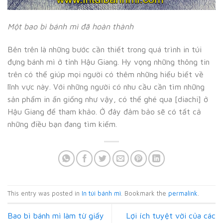
Một bao bì bánh mì đã hoàn thành
Bên trên là những bước cần thiết trong quá trình in túi
đựng bánh mì ở tỉnh Hậu Giang. Hy vọng những thông tin
trên có thể giúp mọi người có thêm những hiểu biết về
lĩnh vực này. Với những người có nhu cầu cần tìm những
sản phẩm in ấn giống như vậy, có thể ghé qua [diachi] ở
Hậu Giang để tham khảo. Ở đây đảm bảo sẽ có tất cả
những điều bạn đang tìm kiếm.
This entry was posted in
In túi bánh mì
. Bookmark the
permalink
.
Bao bì bánh mì làm từ giấy
Lợi ích tuyệt vời của các