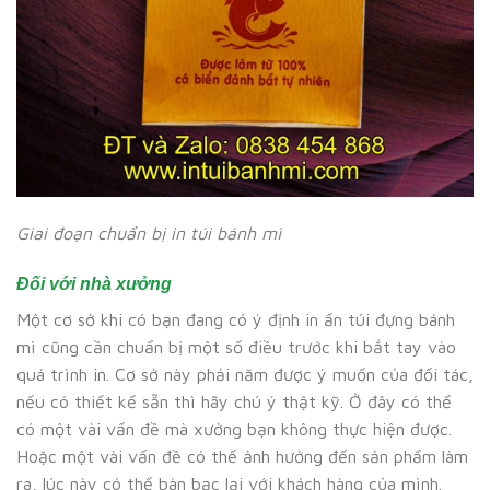
Giai đoạn chuẩn bị in túi bánh mì
Đối với nhà xưởng
Một cơ sở khi có bạn đang có ý định in ấn túi đựng bánh
mì cũng cần chuẩn bị một số điều trước khi bắt tay vào
quá trình in. Cơ sở này phải năm được ý muốn của đối tác,
nếu có thiết kế sẵn thì hãy chú ý thật kỹ. Ở đây có thể
có một vài vấn đề mà xưởng bạn không thực hiện được.
Hoặc một vài vấn đề có thể ảnh hưởng đến sản phẩm làm
ra, lúc này có thể bàn bạc lại với khách hàng của mình.