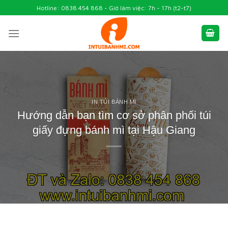
Skip
Hotline: 0838 454 868 - Giờ làm việc: 7h - 17h (t2-t7)
to
content
IN TÚI BÁNH MÌ
Hướng dẫn bạn tìm cơ sở phân phối túi
giấy đựng bánh mì tại Hậu Giang