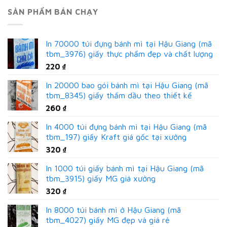
SẢN PHẨM BÁN CHẠY
In 70000 túi đựng bánh mì tại Hậu Giang (mã
tbm_3976) giấy thực phẩm đẹp và chất lượng
220
₫
In 20000 bao gói bánh mì tại Hậu Giang (mã
tbm_8345) giấy thấm dầu theo thiết kế
260
₫
In 4000 túi đựng bánh mì tại Hậu Giang (mã
tbm_197) giấy Kraft giá gốc tại xưởng
320
₫
In 1000 túi giấy bánh mì tại Hậu Giang (mã
tbm_3915) giấy MG giá xưởng
320
₫
In 8000 túi bánh mì ở Hậu Giang (mã
tbm_4027) giấy MG đẹp và giá rẻ