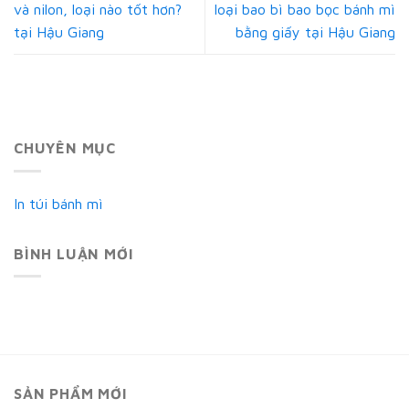
và nilon, loại nào tốt hơn?
loại bao bì bao bọc bánh mì
tại Hậu Giang
bằng giấy tại Hậu Giang
CHUYÊN MỤC
In túi bánh mì
BÌNH LUẬN MỚI
SẢN PHẨM MỚI