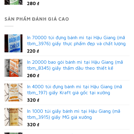
280
₫
SẢN PHẨM ĐÁNH GIÁ CAO
In 70000 túi đựng bánh mì tại Hậu Giang (mã
tbm_3976) giấy thực phẩm đẹp và chất lượng
220
₫
In 20000 bao gói bánh mì tại Hậu Giang (mã
tbm_8345) giấy thấm dầu theo thiết kế
260
₫
In 4000 túi đựng bánh mì tại Hậu Giang (mã
tbm_197) giấy Kraft giá gốc tại xưởng
320
₫
In 1000 túi giấy bánh mì tại Hậu Giang (mã
tbm_3915) giấy MG giá xưởng
320
₫