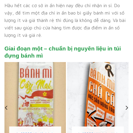
Hầu hết các cơ sở in ấn hiện nay đều chỉ nhận in sỉ. Do
vậy, để tìm một địa chỉ in ấn bao bì giấy bánh mì với số
lượng ít và giá thành rẻ thì đúng là không dễ dàng. Và bài
viết sau giúp chủ cửa hàng tìm được địa điểm in ấn số
lượng ít và giá rẻ.
Giai đoạn một – chuẩn bị nguyên liệu in túi
đựng bánh mì