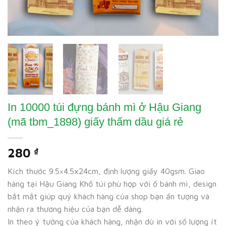
In 10000 túi đựng bánh mì ở Hậu Giang
(mã tbm_1898) giấy thấm dầu giá rẻ
280
₫
Kích thước 9.5×4.5x24cm, định lượng giấy 40gsm. Giao
hàng tại Hậu Giang Khổ túi phù hợp với ổ bánh mì, design
bắt mắt giúp quý khách hàng của shop bạn ấn tượng và
nhận ra thương hiệu của bạn dễ dàng.
In theo ý tưởng của khách hàng, nhận dù in với số lượng ít