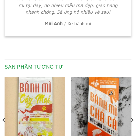
mì tại đây, do nhiều mẫu mã đẹp, giao hàng
nhanh chóng. Sẽ ủng hộ nhiều về sau!
Mai Anh
/
Xe bánh mì
SẢN PHẨM TƯƠNG TỰ