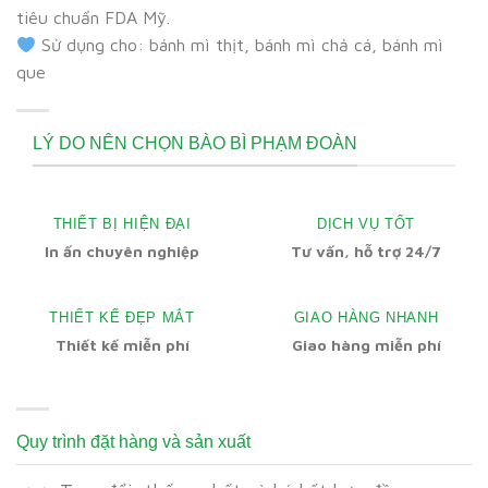
tiêu chuẩn FDA Mỹ.
Sử dụng cho: bánh mì thịt, bánh mì chả cá, bánh mì
que
LÝ DO NÊN CHỌN BÀO BÌ PHẠM ĐOÀN
THIẾT BỊ HIỆN ĐẠI
DỊCH VỤ TỐT
In ấn chuyên nghiệp
Tư vấn, hỗ trợ 24/7
THIẾT KẾ ĐẸP MẮT
GIAO HÀNG NHANH
Thiết kế miễn phí
Giao hàng miễn phí
Quy trình đặt hàng và sản xuất