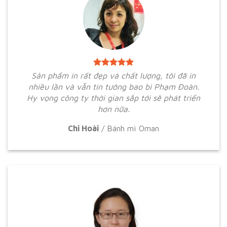
Sản phẩm in rất đẹp và chất lượng, tôi đã in
nhiều lần và vẫn tin tưởng bao bì Phạm Đoàn.
Hy vọng công ty thời gian sắp tới sẽ phát triển
hơn nữa.
Chi Hoài
/
Bánh mì Oman