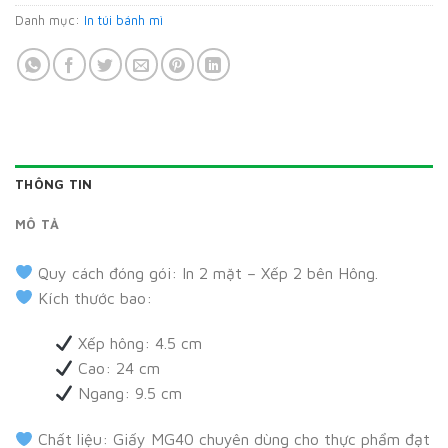
Danh mục:
In túi bánh mì
THÔNG TIN
MÔ TẢ
Quy cách đóng gói: In 2 mặt – Xếp 2 bên Hông.
Kích thước bao:
Xếp hông: 4.5 cm
Cao: 24 cm
Ngang: 9.5 cm
Chất liệu: Giấy MG40 chuyên dùng cho thực phẩm đạt