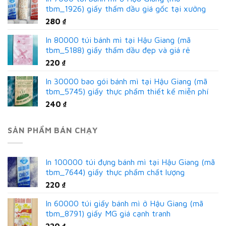
tbm_1926) giấy thấm dầu giá gốc tại xưởng
280
₫
In 80000 túi bánh mì tại Hậu Giang (mã
tbm_5188) giấy thấm dầu đẹp và giá rẻ
220
₫
In 30000 bao gói bánh mì tại Hậu Giang (mã
tbm_5745) giấy thực phẩm thiết kế miễn phí
240
₫
SẢN PHẨM BÁN CHẠY
In 100000 túi đựng bánh mì tại Hậu Giang (mã
tbm_7644) giấy thực phẩm chất lượng
220
₫
In 60000 túi giấy bánh mì ở Hậu Giang (mã
tbm_8791) giấy MG giá cạnh tranh
220
₫