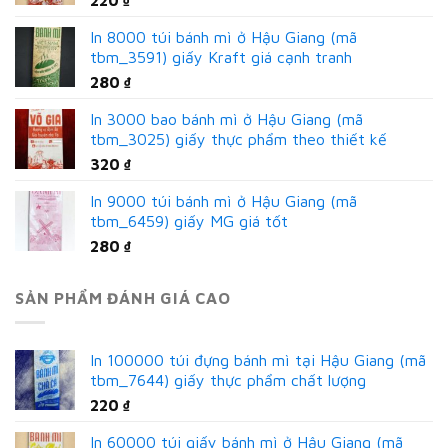
In 8000 túi bánh mì ở Hậu Giang (mã
tbm_3591) giấy Kraft giá cạnh tranh
280
₫
In 3000 bao bánh mì ở Hậu Giang (mã
tbm_3025) giấy thực phẩm theo thiết kế
320
₫
In 9000 túi bánh mì ở Hậu Giang (mã
tbm_6459) giấy MG giá tốt
280
₫
SẢN PHẨM ĐÁNH GIÁ CAO
In 100000 túi đựng bánh mì tại Hậu Giang (mã
tbm_7644) giấy thực phẩm chất lượng
220
₫
In 60000 túi giấy bánh mì ở Hậu Giang (mã