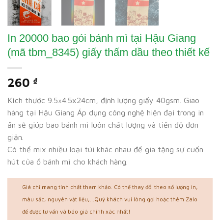
In 20000 bao gói bánh mì tại Hậu Giang
(mã tbm_8345) giấy thấm dầu theo thiết kế
260
₫
Kích thước 9.5×4.5x24cm, định lượng giấy 40gsm. Giao
hàng tại Hậu Giang Áp dụng công nghệ hiện đại trong in
ấn sẽ giúp bao bánh mì luôn chất lượng và tiến độ đơn
giản.
Có thể mix nhiều loại túi khác nhau để gia tặng sự cuốn
hút của ổ bánh mì cho khách hàng.
Giá chỉ mang tính chất tham khảo. Có thể thay đổi theo số lượng in,
màu sắc, nguyên vật liệu,...Quý khách vui lòng gọi hoặc thêm Zalo
để được tư vấn và báo giá chính xác nhất!