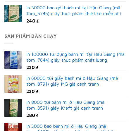
In 30000 bao gói bánh mì tại Hậu Giang (mã
tbm_5745) giấy thực phẩm thiết kế miễn phí
240
₫
SẢN PHẨM BÁN CHẠY
In 100000 túi đựng bánh mì tại Hậu Giang (mã
tbm_7644) giấy thực phẩm chất lượng
220
₫
In 60000 túi giấy bánh mì ở Hậu Giang (mã
tbm_8791) giấy MG giá cạnh tranh
220
₫
In 8000 túi bánh mì ở Hậu Giang (mã
tbm_3591) giấy Kraft giá cạnh tranh
280
₫
In 3000 bao bánh mì ở Hậu Giang (mã