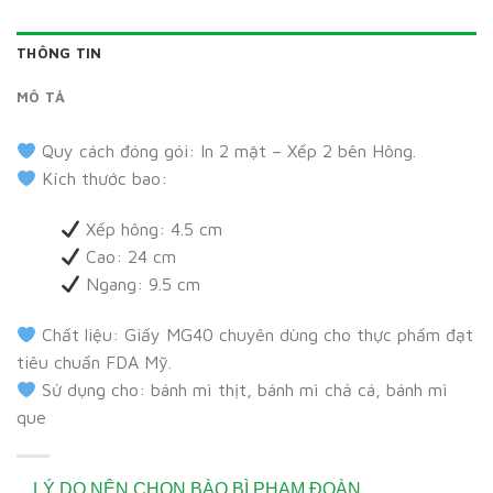
THÔNG TIN
MÔ TẢ
Quy cách đóng gói: In 2 mặt – Xếp 2 bên Hông.
Kích thước bao:
Xếp hông: 4.5 cm
Cao: 24 cm
Ngang: 9.5 cm
Chất liệu: Giấy MG40 chuyên dùng cho thực phẩm đạt
tiêu chuẩn FDA Mỹ.
Sử dụng cho: bánh mì thịt, bánh mì chả cá, bánh mì
que
LÝ DO NÊN CHỌN BÀO BÌ PHẠM ĐOÀN