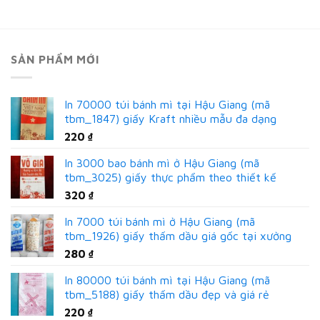
SẢN PHẨM MỚI
In 70000 túi bánh mì tại Hậu Giang (mã
tbm_1847) giấy Kraft nhiều mẫu đa dạng
220
₫
In 3000 bao bánh mì ở Hậu Giang (mã
tbm_3025) giấy thực phẩm theo thiết kế
320
₫
In 7000 túi bánh mì ở Hậu Giang (mã
tbm_1926) giấy thấm dầu giá gốc tại xưởng
280
₫
In 80000 túi bánh mì tại Hậu Giang (mã
tbm_5188) giấy thấm dầu đẹp và giá rẻ
220
₫