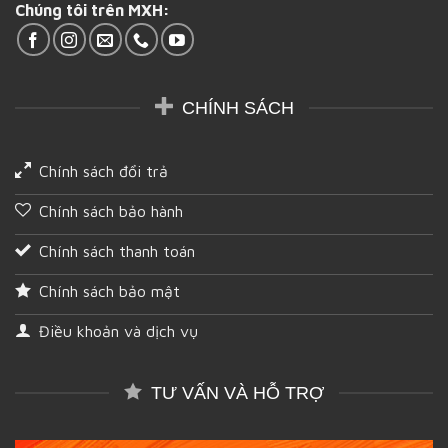
Chúng tôi trên MXH:
tại
Hậu
Giang
CHÍNH SÁCH
Chính sách đổi trả
Chính sách bảo hành
Chính sách thanh toán
Chính sách bảo mật
Điều khoản và dịch vụ
TƯ VẤN VÀ HỖ TRỢ