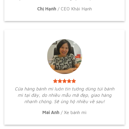
Chị Hạnh
/
CEO Khải Hạnh
Cửa hàng bánh mì luôn tin tưởng dùng túi bánh
mì tại đây, do nhiều mẫu mã đẹp, giao hàng
nhanh chóng. Sẽ ủng hộ nhiều về sau!
Mai Anh
/
Xe bánh mì