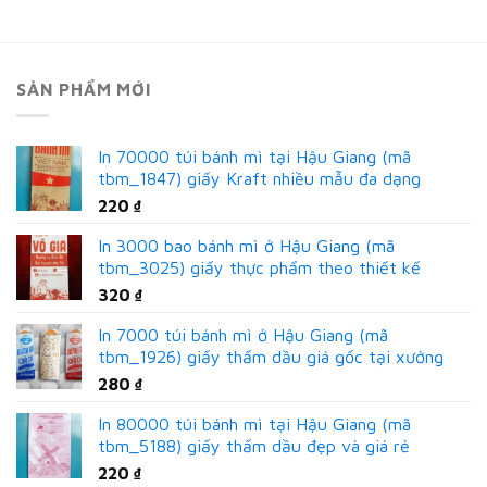
SẢN PHẨM MỚI
In 70000 túi bánh mì tại Hậu Giang (mã
tbm_1847) giấy Kraft nhiều mẫu đa dạng
220
₫
In 3000 bao bánh mì ở Hậu Giang (mã
tbm_3025) giấy thực phẩm theo thiết kế
320
₫
In 7000 túi bánh mì ở Hậu Giang (mã
tbm_1926) giấy thấm dầu giá gốc tại xưởng
280
₫
In 80000 túi bánh mì tại Hậu Giang (mã
tbm_5188) giấy thấm dầu đẹp và giá rẻ
220
₫