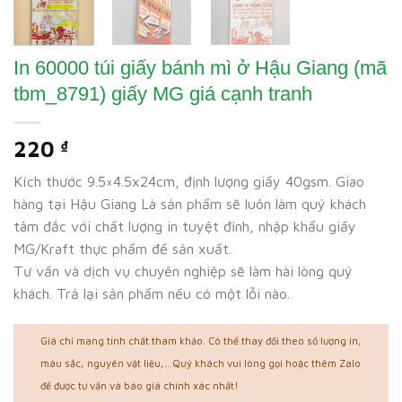
In 60000 túi giấy bánh mì ở Hậu Giang (mã
tbm_8791) giấy MG giá cạnh tranh
220
₫
Kích thước 9.5×4.5x24cm, định lượng giấy 40gsm. Giao
hàng tại Hậu Giang Là sản phẩm sẽ luôn làm quý khách
tâm đắc với chất lượng in tuyệt đỉnh, nhập khẩu giấy
MG/Kraft thực phẩm để sản xuất.
Tư vấn và dịch vụ chuyên nghiệp sẽ làm hài lòng quý
khách. Trả lại sản phẩm nếu có một lỗi nào.
Giá chỉ mang tính chất tham khảo. Có thể thay đổi theo số lượng in,
màu sắc, nguyên vật liệu,...Quý khách vui lòng gọi hoặc thêm Zalo
để được tư vấn và báo giá chính xác nhất!