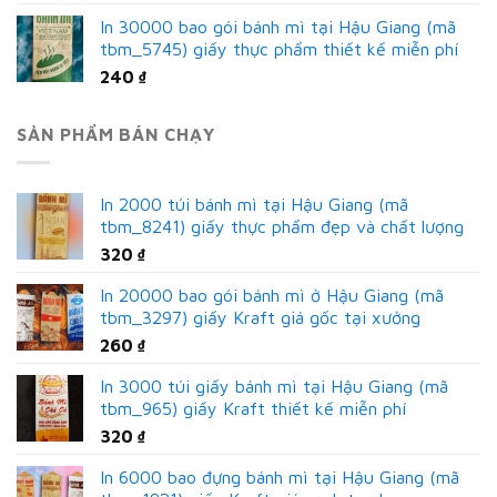
In 30000 bao gói bánh mì tại Hậu Giang (mã
tbm_5745) giấy thực phẩm thiết kế miễn phí
240
₫
SẢN PHẨM BÁN CHẠY
In 2000 túi bánh mì tại Hậu Giang (mã
tbm_8241) giấy thực phẩm đẹp và chất lượng
320
₫
In 20000 bao gói bánh mì ở Hậu Giang (mã
tbm_3297) giấy Kraft giá gốc tại xưởng
260
₫
In 3000 túi giấy bánh mì tại Hậu Giang (mã
tbm_965) giấy Kraft thiết kế miễn phí
320
₫
In 6000 bao đựng bánh mì tại Hậu Giang (mã