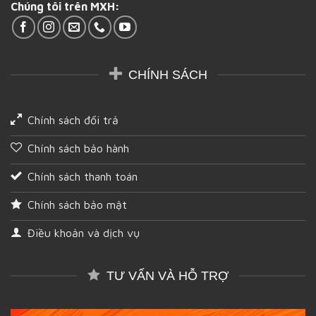
Chúng tôi trên MXH:
tại
Hậu
Giang
CHÍNH SÁCH
Chính sách đổi trả
Chính sách bảo hành
Chính sách thanh toán
Chính sách bảo mật
Điều khoản và dịch vụ
TƯ VẤN VÀ HỖ TRỢ