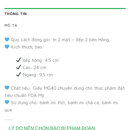
THÔNG TIN
MÔ TẢ
Quy cách đóng gói: In 2 mặt – Xếp 2 bên Hông.
Kích thước bao:
Xếp hông: 4.5 cm
Cao: 24 cm
Ngang: 9.5 cm
Chất liệu: Giấy MG40 chuyên dùng cho thực phẩm đạt
tiêu chuẩn FDA Mỹ.
Sử dụng cho: bánh mì thịt, bánh mì chả cá, bánh mì
que
LÝ DO NÊN CHỌN BÀO BÌ PHẠM ĐOÀN