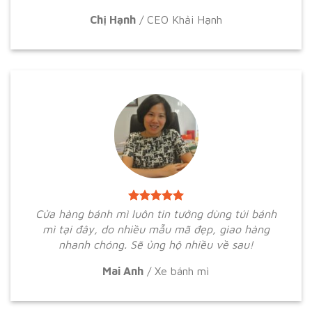
Chị Hạnh
/
CEO Khải Hạnh
Cửa hàng bánh mì luôn tin tưởng dùng túi bánh
mì tại đây, do nhiều mẫu mã đẹp, giao hàng
nhanh chóng. Sẽ ủng hộ nhiều về sau!
Mai Anh
/
Xe bánh mì