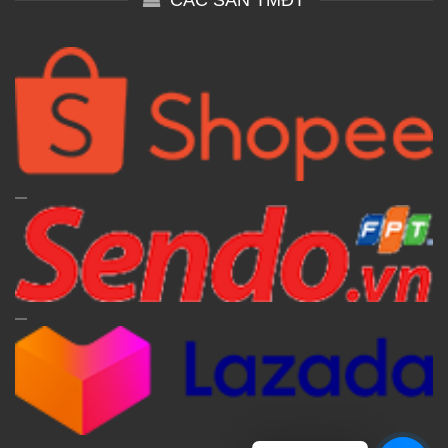
CÁC SÀN TMĐT