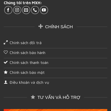
Chúng tôi trên MXH:
tại
Hậu
Giang
CHÍNH SÁCH
Chính sách đổi trả
Chính sách bảo hành
Chính sách thanh toán
Chính sách bảo mật
Điều khoản và dịch vụ
TƯ VẤN VÀ HỖ TRỢ