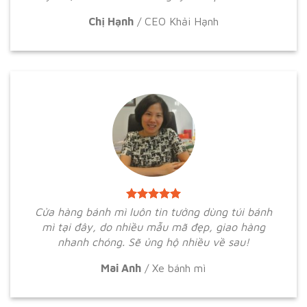
Chị Hạnh
/
CEO Khải Hạnh
Cửa hàng bánh mì luôn tin tưởng dùng túi bánh
mì tại đây, do nhiều mẫu mã đẹp, giao hàng
nhanh chóng. Sẽ ủng hộ nhiều về sau!
Mai Anh
/
Xe bánh mì