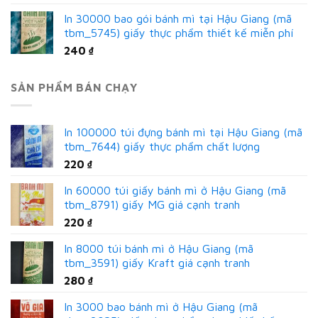
In 30000 bao gói bánh mì tại Hậu Giang (mã
tbm_5745) giấy thực phẩm thiết kế miễn phí
240
₫
SẢN PHẨM BÁN CHẠY
In 100000 túi đựng bánh mì tại Hậu Giang (mã
tbm_7644) giấy thực phẩm chất lượng
220
₫
In 60000 túi giấy bánh mì ở Hậu Giang (mã
tbm_8791) giấy MG giá cạnh tranh
220
₫
In 8000 túi bánh mì ở Hậu Giang (mã
tbm_3591) giấy Kraft giá cạnh tranh
280
₫
In 3000 bao bánh mì ở Hậu Giang (mã