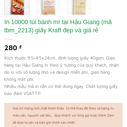
In 10000 túi bánh mì tại Hậu Giang (mã
tbm_2213) giấy Kraft đẹp và giá rẻ
280
₫
Kích thước 9.5×4.5x24cm, định lượng giấy 40gsm. Giao
hàng tại Hậu Giang In theo ý tưởng của quý khách, nhận
dù in với số lượng nhỏ và design miễn phí, giao hàng
không mất phí.
Nhiều mẫu mã in sẵn có thể dùng ngay. Chất lượng giấy
bảo đảm VSATTP.
Giá chỉ mang tính chất tham khảo. Có thể thay đổi theo số lượng in,
màu sắc, nguyên vật liệu,...Quý khách vui lòng gọi hoặc thêm Zalo
để được tư vấn và báo giá chính xác nhất!