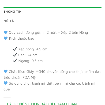
THÔNG TIN
MÔ TẢ
Quy cách đóng gói: In 2 mặt – Xếp 2 bên Hông.
Kích thước bao:
Xếp hông: 4.5 cm
Cao: 24 cm
Ngang: 9.5 cm
Chất liệu: Giấy MG40 chuyên dùng cho thực phẩm đạt
tiêu chuẩn FDA Mỹ.
Sử dụng cho: bánh mì thịt, bánh mì chả cá, bánh mì
que
LÝ DO NÊN CHỌN BÀO BÌ PHẠM ĐOÀN