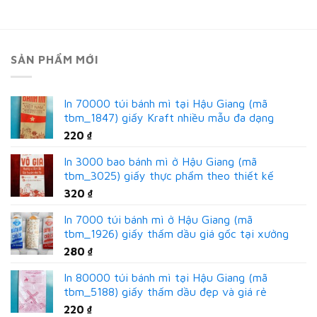
SẢN PHẨM MỚI
In 70000 túi bánh mì tại Hậu Giang (mã
tbm_1847) giấy Kraft nhiều mẫu đa dạng
220
₫
In 3000 bao bánh mì ở Hậu Giang (mã
tbm_3025) giấy thực phẩm theo thiết kế
320
₫
In 7000 túi bánh mì ở Hậu Giang (mã
tbm_1926) giấy thấm dầu giá gốc tại xưởng
280
₫
In 80000 túi bánh mì tại Hậu Giang (mã
tbm_5188) giấy thấm dầu đẹp và giá rẻ
220
₫