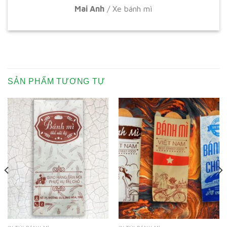
Mai Anh
/
Xe bánh mì
SẢN PHẨM TƯƠNG TỰ