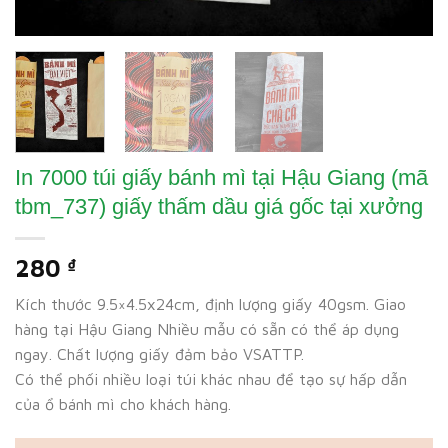
In 7000 túi giấy bánh mì tại Hậu Giang (mã
tbm_737) giấy thấm dầu giá gốc tại xưởng
280
₫
Kích thước 9.5×4.5x24cm, định lượng giấy 40gsm. Giao
hàng tại Hậu Giang Nhiều mẫu có sẵn có thể áp dụng
ngay. Chất lượng giấy đảm bảo VSATTP.
Có thể phối nhiều loại túi khác nhau để tạo sự hấp dẫn
của ổ bánh mì cho khách hàng.