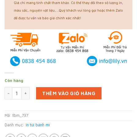
Giá chỉ mang tính chất tham khảo. Có thể thay đổi theo số lượng in,
màu sắc, nguyên vật liệu,...Quý khách vui lòng gọi hoặc thêm Zalo
để được tư vấn và báo giá chính xác nhất!
Còn hàng
In 7000 túi giấy bánh mì tại Hậu Giang (mã tbm_737) giấy th
THÊM VÀO GIỎ HÀNG
Mã:
tbm_737
Danh mục:
In túi bánh mì