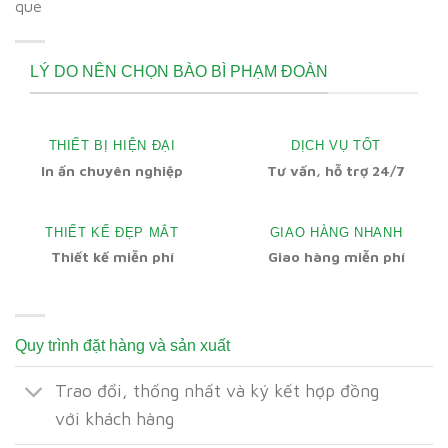
que
LÝ DO NÊN CHỌN BÀO BÌ PHẠM ĐOÀN
THIẾT BỊ HIỆN ĐẠI
DỊCH VỤ TỐT
In ấn chuyên nghiệp
Tư vấn, hỗ trợ 24/7
THIẾT KẾ ĐẸP MẮT
GIAO HÀNG NHANH
Thiết kế miễn phí
Giao hàng miễn phí
Quy trình đặt hàng và sản xuất
Trao đổi, thống nhất và ký kết hợp đồng
với khách hàng