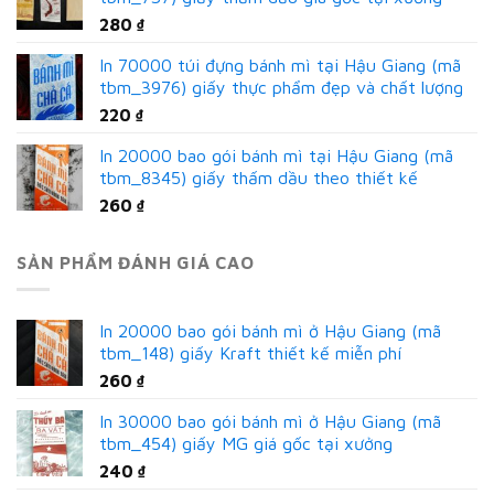
280
₫
In 70000 túi đựng bánh mì tại Hậu Giang (mã
tbm_3976) giấy thực phẩm đẹp và chất lượng
220
₫
In 20000 bao gói bánh mì tại Hậu Giang (mã
tbm_8345) giấy thấm dầu theo thiết kế
260
₫
SẢN PHẨM ĐÁNH GIÁ CAO
In 20000 bao gói bánh mì ở Hậu Giang (mã
tbm_148) giấy Kraft thiết kế miễn phí
260
₫
In 30000 bao gói bánh mì ở Hậu Giang (mã
tbm_454) giấy MG giá gốc tại xưởng
240
₫