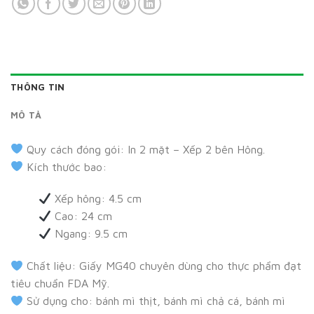
THÔNG TIN
MÔ TẢ
Quy cách đóng gói: In 2 mặt – Xếp 2 bên Hông.
Kích thước bao:
Xếp hông: 4.5 cm
Cao: 24 cm
Ngang: 9.5 cm
Chất liệu: Giấy MG40 chuyên dùng cho thực phẩm đạt
tiêu chuẩn FDA Mỹ.
Sử dụng cho: bánh mì thịt, bánh mì chả cá, bánh mì