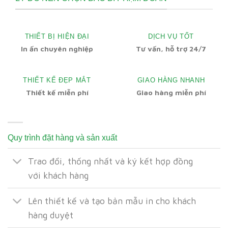
THIẾT BỊ HIỆN ĐẠI
DỊCH VỤ TỐT
In ấn chuyên nghiệp
Tư vấn, hỗ trợ 24/7
THIẾT KẾ ĐẸP MẮT
GIAO HÀNG NHANH
Thiết kế miễn phí
Giao hàng miễn phí
Quy trình đặt hàng và sản xuất
Trao đổi, thống nhất và ký kết hợp đồng
với khách hàng
Lên thiết kế và tạo bản mẫu in cho khách
hàng duyệt