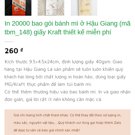
In 20000 bao gói bánh mì ở Hậu Giang (mã
tbm_148) giấy Kraft thiết kế miễn phí
260
₫
Kích thước 9.5×4.5x24cm, định lượng giấy 40gsm. Giao
hàng tại Hậu Giang Là sản phẩm sẽ luôn luôn khiến quý
khách hài lòng bởi chất lượng in hoàn hảo, dùng loại giấy
MG/Kraft thực phẩm để làm túi bánh mì.
Có thể thêm thương hiệu vào bao bánh mì. In và giao nhận
đơn giản, giá lời rất ít nên không cần mặc cả.
Giá chỉ mang tính chất tham khảo. Có thể thay đổi theo số lượng in,
màu sắc, nguyên vật liệu,...Quý khách vui lòng gọi hoặc thêm Zalo
để được tư vấn và báo giá chính xác nhất!