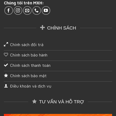
Chúng tôi trên MXH:
tại
Hậu
Giang
CHÍNH SÁCH
Chính sách đổi trả
Chính sách bảo hành
Chính sách thanh toán
Chính sách bảo mật
Điều khoản và dịch vụ
TƯ VẤN VÀ HỖ TRỢ