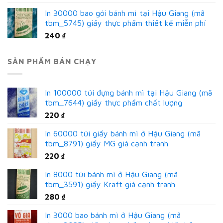
In 30000 bao gói bánh mì tại Hậu Giang (mã
tbm_5745) giấy thực phẩm thiết kế miễn phí
240
₫
SẢN PHẨM BÁN CHẠY
In 100000 túi đựng bánh mì tại Hậu Giang (mã
tbm_7644) giấy thực phẩm chất lượng
220
₫
In 60000 túi giấy bánh mì ở Hậu Giang (mã
tbm_8791) giấy MG giá cạnh tranh
220
₫
In 8000 túi bánh mì ở Hậu Giang (mã
tbm_3591) giấy Kraft giá cạnh tranh
280
₫
In 3000 bao bánh mì ở Hậu Giang (mã