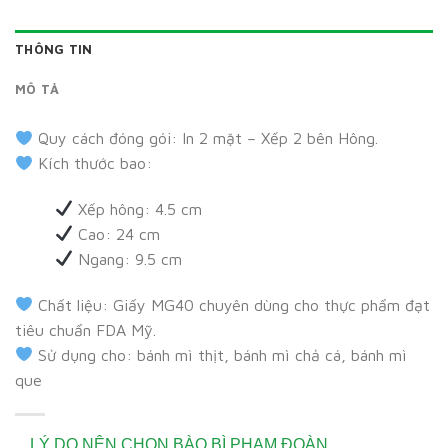
THÔNG TIN
MÔ TẢ
Quy cách đóng gói: In 2 mặt – Xếp 2 bên Hông.
Kích thước bao:
Xếp hông: 4.5 cm
Cao: 24 cm
Ngang: 9.5 cm
Chất liệu: Giấy MG40 chuyên dùng cho thực phẩm đạt
tiêu chuẩn FDA Mỹ.
Sử dụng cho: bánh mì thịt, bánh mì chả cá, bánh mì
que
LÝ DO NÊN CHỌN BÀO BÌ PHẠM ĐOÀN