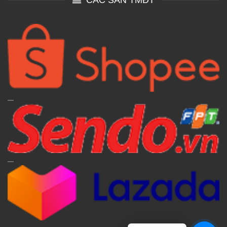
CÁC SÀN TMĐT