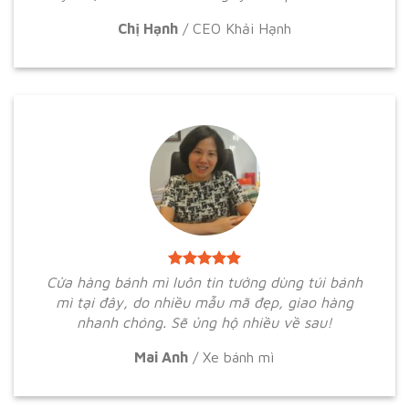
Chị Hạnh
/
CEO Khải Hạnh
Cửa hàng bánh mì luôn tin tưởng dùng túi bánh
mì tại đây, do nhiều mẫu mã đẹp, giao hàng
nhanh chóng. Sẽ ủng hộ nhiều về sau!
Mai Anh
/
Xe bánh mì