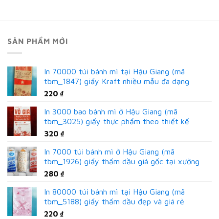
SẢN PHẨM MỚI
In 70000 túi bánh mì tại Hậu Giang (mã
tbm_1847) giấy Kraft nhiều mẫu đa dạng
220
₫
In 3000 bao bánh mì ở Hậu Giang (mã
tbm_3025) giấy thực phẩm theo thiết kế
320
₫
In 7000 túi bánh mì ở Hậu Giang (mã
tbm_1926) giấy thấm dầu giá gốc tại xưởng
280
₫
In 80000 túi bánh mì tại Hậu Giang (mã
tbm_5188) giấy thấm dầu đẹp và giá rẻ
220
₫