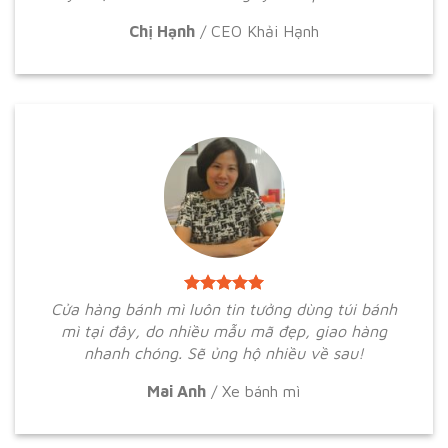
Chị Hạnh
/
CEO Khải Hạnh
Cửa hàng bánh mì luôn tin tưởng dùng túi bánh
mì tại đây, do nhiều mẫu mã đẹp, giao hàng
nhanh chóng. Sẽ ủng hộ nhiều về sau!
Mai Anh
/
Xe bánh mì