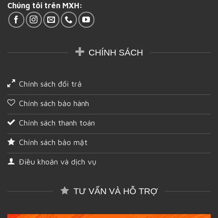
Chúng tôi trên MXH:
tại
Hậu
Giang
CHÍNH SÁCH
Chính sách đổi trả
Chính sách bảo hành
Chính sách thanh toán
Chính sách bảo mật
Điều khoản và dịch vụ
TƯ VẤN VÀ HỖ TRỢ