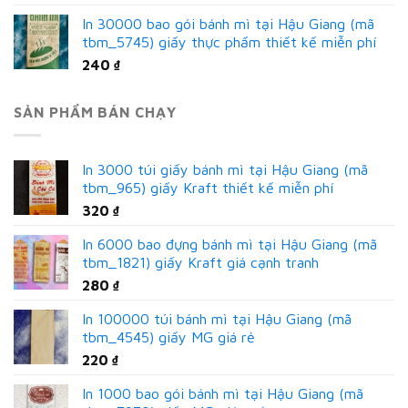
In 30000 bao gói bánh mì tại Hậu Giang (mã
tbm_5745) giấy thực phẩm thiết kế miễn phí
240
₫
SẢN PHẨM BÁN CHẠY
In 3000 túi giấy bánh mì tại Hậu Giang (mã
tbm_965) giấy Kraft thiết kế miễn phí
320
₫
In 6000 bao đựng bánh mì tại Hậu Giang (mã
tbm_1821) giấy Kraft giá cạnh tranh
280
₫
In 100000 túi bánh mì tại Hậu Giang (mã
tbm_4545) giấy MG giá rẻ
220
₫
In 1000 bao gói bánh mì tại Hậu Giang (mã