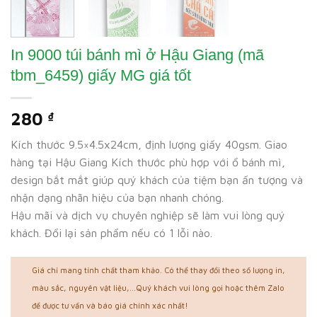
In 9000 túi bánh mì ở Hậu Giang (mã
tbm_6459) giấy MG giá tốt
280
₫
Kích thước 9.5×4.5x24cm, định lượng giấy 40gsm. Giao
hàng tại Hậu Giang Kích thước phù hợp với ổ bánh mì,
design bắt mắt giúp quý khách của tiệm bạn ấn tượng và
nhận dạng nhãn hiệu của bạn nhanh chóng.
Hậu mãi và dịch vụ chuyên nghiệp sẽ làm vui lòng quý
khách. Đổi lại sản phẩm nếu có 1 lỗi nào.
Giá chỉ mang tính chất tham khảo. Có thể thay đổi theo số lượng in,
màu sắc, nguyên vật liệu,...Quý khách vui lòng gọi hoặc thêm Zalo
để được tư vấn và báo giá chính xác nhất!