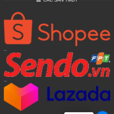
CÁC SÀN TMĐT