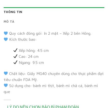
THÔNG TIN
MÔ TẢ
Quy cách đóng gói: In 2 mặt – Xếp 2 bên Hông.
Kích thước bao:
Xếp hông: 4.5 cm
Cao: 24 cm
Ngang: 9.5 cm
Chất liệu: Giấy MG40 chuyên dùng cho thực phẩm đạt
tiêu chuẩn FDA Mỹ.
Sử dụng cho: bánh mì thịt, bánh mì chả cá, bánh mì
que
LÝ DO NÊN CHỌN BÀO BÌ PHẠM ĐOÀN