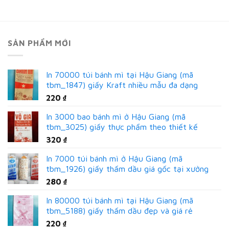
SẢN PHẨM MỚI
In 70000 túi bánh mì tại Hậu Giang (mã
tbm_1847) giấy Kraft nhiều mẫu đa dạng
220
₫
In 3000 bao bánh mì ở Hậu Giang (mã
tbm_3025) giấy thực phẩm theo thiết kế
320
₫
In 7000 túi bánh mì ở Hậu Giang (mã
tbm_1926) giấy thấm dầu giá gốc tại xưởng
280
₫
In 80000 túi bánh mì tại Hậu Giang (mã
tbm_5188) giấy thấm dầu đẹp và giá rẻ
220
₫