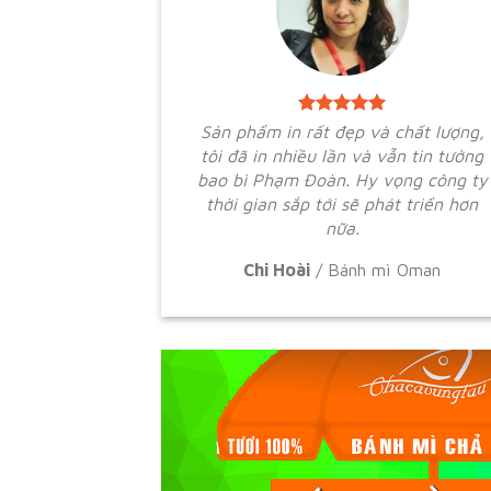
Sản phẩm in rất đẹp và chất lượng,
tôi đã in nhiều lần và vẫn tin tưởng
bao bì Phạm Đoàn. Hy vọng công ty
thời gian sắp tới sẽ phát triển hơn
nữa.
Chi Hoài
/
Bánh mì Oman