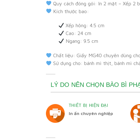
Quy cách đóng gói: In 2 mặt – Xếp 2 
Kích thước bao:
Xếp hông: 4.5 cm
Cao: 24 cm
Ngang: 9.5 cm
Chất liệu: Giấy MG40 chuyên dùng ch
Sử dụng cho: bánh mì thịt, bánh mì ch
LÝ DO NÊN CHỌN BÀO BÌ P
THIẾT BỊ HIỆN ĐẠI
In ấn chuyên nghiệp