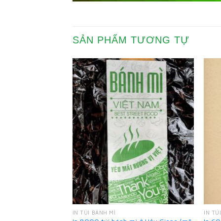
SẢN PHẨM TƯƠNG TỰ
IN TÚI BÁNH MÌ
IN TÚ