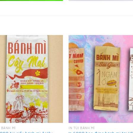
I BÁNH MÌ
IN TÚI BÁNH MÌ