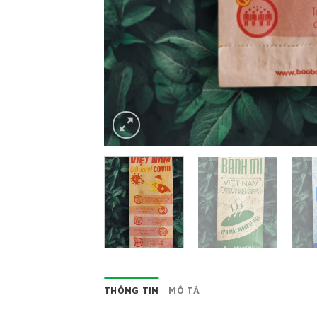
THÔNG TIN
MÔ TẢ