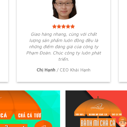
Giao hàng nhang, cùng với chất
lượng sản phẩm luôn đồng đều là
những điểm đáng giá của công ty
Phạm Đoàn. Chúc công ty luôn phát
triển.
Chị Hạnh
/
CEO Khải Hạnh