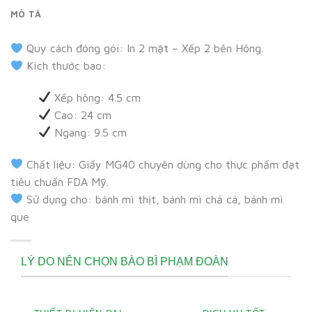
MÔ TẢ
Quy cách đóng gói: In 2 mặt – Xếp 2 bên Hông.
Kích thước bao:
Xếp hông: 4.5 cm
Cao: 24 cm
Ngang: 9.5 cm
Chất liệu: Giấy MG40 chuyên dùng cho thực phẩm đạt
tiêu chuẩn FDA Mỹ.
Sử dụng cho: bánh mì thịt, bánh mì chả cá, bánh mì
que
LÝ DO NÊN CHỌN BÀO BÌ PHẠM ĐOÀN