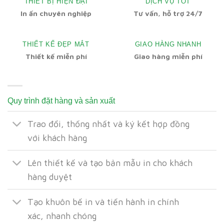
THIẾT BỊ HIỆN ĐẠI
DỊCH VỤ TỐT
In ấn chuyên nghiệp
Tư vấn, hỗ trợ 24/7
THIẾT KẾ ĐẸP MẮT
GIAO HÀNG NHANH
Thiết kế miễn phí
Giao hàng miễn phí
Quy trình đặt hàng và sản xuất
Trao đổi, thống nhất và ký kết hợp đồng
với khách hàng
Lên thiết kế và tạo bản mẫu in cho khách
hàng duyệt
Tạo khuôn bế in và tiến hành in chính
xác, nhanh chóng