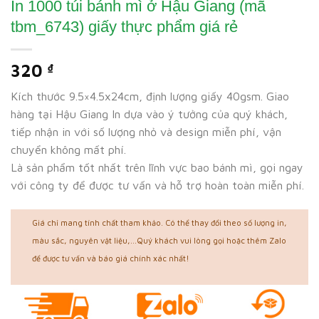
In 1000 túi bánh mì ở Hậu Giang (mã
tbm_6743) giấy thực phẩm giá rẻ
320
₫
Kích thước 9.5×4.5x24cm, định lượng giấy 40gsm. Giao
hàng tại Hậu Giang In dựa vào ý tưởng của quý khách,
tiếp nhận in với số lượng nhỏ và design miễn phí, vận
chuyển không mất phí.
Là sản phẩm tốt nhất trên lĩnh vực bao bánh mì, gọi ngay
với công ty để được tư vấn và hỗ trợ hoàn toàn miễn phí.
Giá chỉ mang tính chất tham khảo. Có thể thay đổi theo số lượng in,
màu sắc, nguyên vật liệu,...Quý khách vui lòng gọi hoặc thêm Zalo
để được tư vấn và báo giá chính xác nhất!