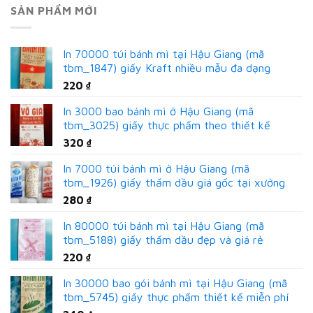
SẢN PHẨM MỚI
In 70000 túi bánh mì tại Hậu Giang (mã
tbm_1847) giấy Kraft nhiều mẫu đa dạng
220
₫
In 3000 bao bánh mì ở Hậu Giang (mã
tbm_3025) giấy thực phẩm theo thiết kế
320
₫
In 7000 túi bánh mì ở Hậu Giang (mã
tbm_1926) giấy thấm dầu giá gốc tại xưởng
280
₫
In 80000 túi bánh mì tại Hậu Giang (mã
tbm_5188) giấy thấm dầu đẹp và giá rẻ
220
₫
In 30000 bao gói bánh mì tại Hậu Giang (mã
tbm_5745) giấy thực phẩm thiết kế miễn phí